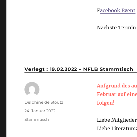
F
acebook Event
Nächste Termin :
Verlegt : 19.02.2022 – NFLB Stammtisch
Aufgrund des a
Februar auf ein
Delphine de Stoutz
folgen!
24. Januar 2022
Stammtisch
Liebe Mitgliede
Liebe Literaturs