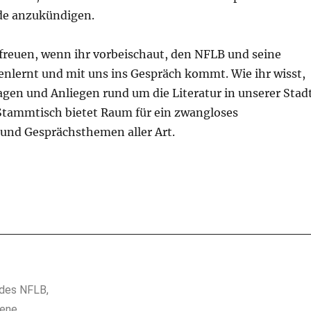
de anzukündigen.
freuen, wenn ihr vorbeischaut, den NFLB und seine
enlernt und mit uns ins Gespräch kommt. Wie ihr wisst,
ragen und Anliegen rund um die Literatur in unserer Stad
Stammtisch bietet Raum für ein zwangloses
nd Gesprächsthemen aller Art.
 des NFLB,
ene,