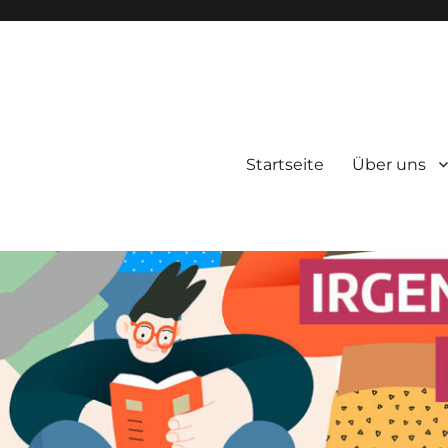
Startseite
Über uns
zene Berlin e.V.