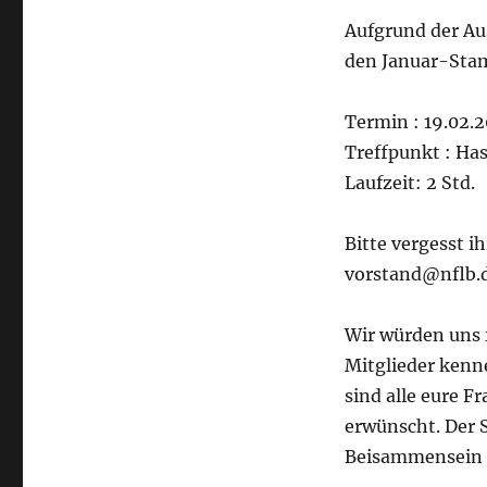
Aufgrund der Au
den Januar-Sta
Termin : 19.02.
Treffpunkt : Ha
Laufzeit: 2 Std.
Bitte vergesst i
vorstand@nflb.
Wir würden uns 
Mitglieder kenn
sind alle eure F
erwünscht. Der 
Beisammensein u