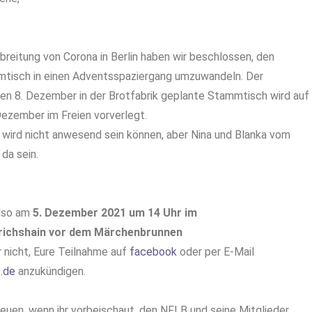
breitung von Corona in Berlin haben wir beschlossen, den
isch in einen Adventsspaziergang umzuwandeln. Der
 den 8. Dezember in der Brotfabrik geplante Stammtisch wird auf
Dezember im Freien vorverlegt.
 wird nicht anwesend sein können, aber Nina und Blanka vom
 da sein.
also am
5. Dezember 2021 um 14 Uhr im
drichshain vor dem Märchenbrunnen
r nicht, Eure Teilnahme auf
facebook
oder per E-Mail
.de
anzukündigen.
reuen, wenn ihr vorbeischaut, den NFLB und seine Mitglieder