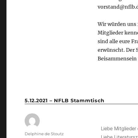
vorstand@nflb.
Wir würden uns 
Mitglieder kenn
sind alle eure F
erwünscht. Der 
Beisammensein u
5.12.2021 – NFLB Stammtisch
Liebe Mitglieder
Delphine de Stoutz
Liebe Literatursz