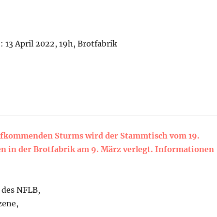
 13 April 2022, 19h, Brotfabrik
ufkommenden Sturms wird der Stammtisch vom 19.
en in der Brotfabrik am 9. März verlegt. Informationen
r des NFLB,
zene,