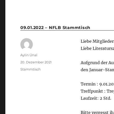
09.01.2022 – NFLB Stammtisch
Liebe Mitgliede
Liebe Literaturs
Aylin Ünal
20. Dezember 2021
Aufgrund der Au
Stammtisch
den Januar-Sta
Termin : 9.01.2
Treffpunkt : Tr
Laufzeit: 2 Std.
Bitte vergesst i