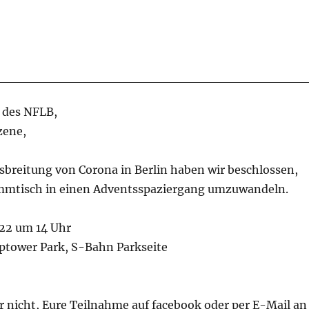
r des NFLB,
zene,
sbreitung von Corona in Berlin haben wir beschlossen,
mmtisch in einen Adventsspaziergang umzuwandeln.
022 um 14 Uhr
eptower Park, S-Bahn Parkseite
hr nicht, Eure Teilnahme auf facebook oder per E-Mail an