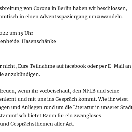
sbreitung von Corona in Berlin haben wir beschlossen,
mmtisch in einen Adventsspaziergang umzuwandeln.
2022 um 15 Uhr
senheide, Hasenschänke
hr nicht, Eure Teilnahme auf facebook oder per E-Mail an
de anzukündigen.
freuen, wenn ihr vorbeischaut, den NFLB und seine
enlernt und mit uns ins Gespräch kommt. Wie ihr wisst,
ragen und Anliegen rund um die Literatur in unserer Stad
Stammtisch bietet Raum für ein zwangloses
nd Gesprächsthemen aller Art.