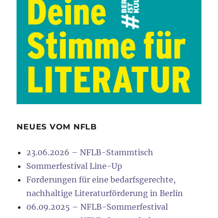
NEUES VOM NFLB
23.06.2026 – NFLB-Stammtisch
Sommerfestival Line-Up
Forderungen für eine bedarfsgerechte,
nachhaltige Literaturförderung in Berlin
06.09.2025 – NFLB-Sommerfestival