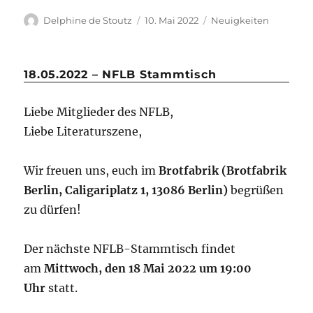
Delphine de Stoutz
10. Mai 2022
Neuigkeiten
18.05.2022 – NFLB Stammtisch
Liebe Mitglieder des NFLB,
Liebe Literaturszene,
Wir freuen uns, euch im
Brotfabrik (Brotfabrik
Berlin, Caligariplatz 1, 13086 Berlin)
begrüßen
zu dürfen!
Der nächste NFLB-Stammtisch findet
am
Mittwoch, den 18 Mai 2022 um 19:00
Uhr
statt.