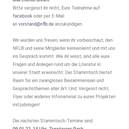
Bitte vergesst ihr nicht, Eure Teilnahme auf
facebook
oder per E-Mail
an
vorstand@nflb.de
anzukündigen.
Wir würden uns freuen, wenn ihr vorbeischaut, den
NFLB und seine Mitglieder kennenlernt und mit uns
ins Gespräch kommt. Wie ihr wisst, sind alle eure
Fragen und Anliegen rund um die Literatur in
unserer Stadt erwünscht. Der Stammtisch bietet
Raum für ein zwangloses Beisammensein und
Gesprächsthemen aller Art. Und: Vergesst nicht,
Flyer oder anderes Infomaterial zu euren Projekten
mitzubringen!
Die nächsten Stammtisch-Termine sind:
09.01.22, 14 Uhr, Treptower Park