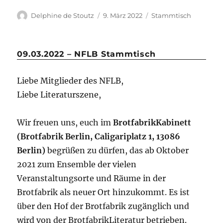
Delphine de Stoutz
9. März 2022
Stammtisch
09.03.2022 – NFLB Stammtisch
Liebe Mitglieder des NFLB,
Liebe Literaturszene,
Wir freuen uns, euch im
BrotfabrikKabinett
(Brotfabrik Berlin, Caligariplatz 1, 13086
Berlin)
begrüßen zu dürfen, das ab Oktober
2021 zum Ensemble der vielen
Veranstaltungsorte und Räume in der
Brotfabrik als neuer Ort hinzukommt. Es ist
über den Hof der Brotfabrik zugänglich und
wird von der BrotfabrikLiteratur betrieben.