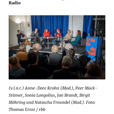
Radio
(v.l.n.r.) Anne-Dore Krohn (Mod.), Peer Mock-
Stümer, Sonia Longolius, Jan Brandt, Birgit
Möhring und Natascha Freundel (Mod.). Foto:
Thomas Ernst / rbb