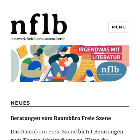
MENÜ
Netzwerk freie Literaturszene
Berlin e.V.
NEUES
Beratungen vom Raumbüro Freie Szene
Das
Raumbüro Freie Szene
bietet Beratungen