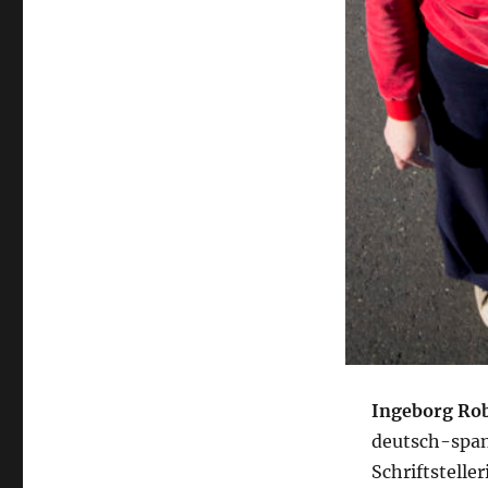
Ingeborg Rob
deutsch-span
Schriftsteller