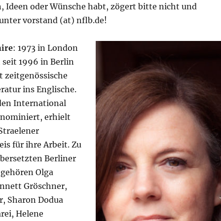
, Ideen oder Wünsche habt, zögert bitte nicht und
unter vorstand (at) nflb.de!
ire
: 1973 in London
 seit 1996 in Berlin
t zeitgenössische
ratur ins Englische.
den International
nominiert, erhielt
Straelener
is für ihre Arbeit. Zu
übersetzten Berliner
 gehören Olga
nnett Gröschner,
r, Sharon Dodua
rei, Helene