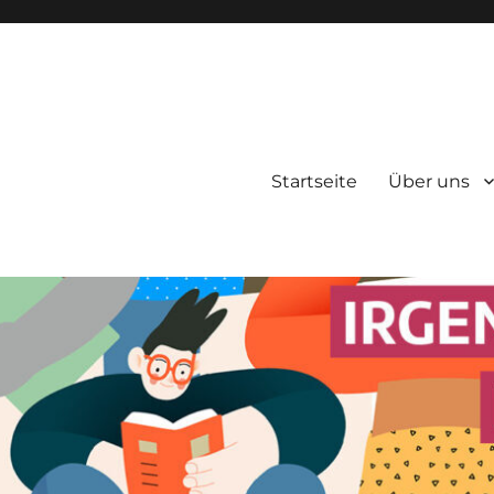
Startseite
Über uns
zene Berlin e.V.