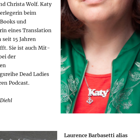
 Christa Wolf. Katy
Verlegerin beim
 Books und
in eines Translation
h seit 15 Jahren
fft. Sie ist auch Mit-
bei der
gen
gsreihe Dead Ladies
en Podcast.
Diehl
Laurence Barbasetti alias