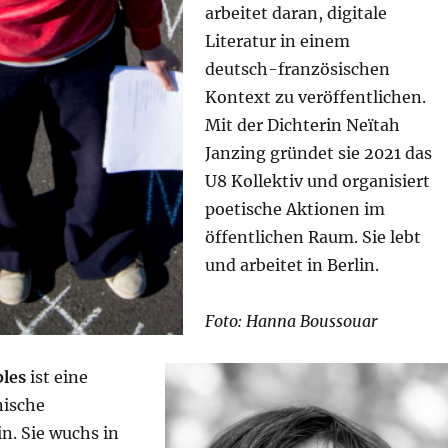
arbeitet daran, digitale
Literatur in einem
deutsch-französischen
Kontext zu veröffentlichen.
Mit der Dichterin Neïtah
Janzing gründet sie 2021 das
U8 Kollektiv und organisiert
poetische Aktionen im
öffentlichen Raum. Sie lebt
und arbeitet in Berlin.
Foto: Hanna Boussouar
les
ist eine
ische
in. Sie wuchs in