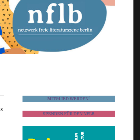
MITGLIED WERDEN!
es
SPENDEN FÜR DEN NFLB