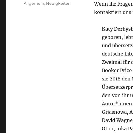
Allgemein
,
Neuigkeiten
Wenn ihr Fragen
kontaktiert uns 
Katy Derbysh
geboren, lebt
und übersetz
deutsche Lite
Zweimal für 
Booker Prize 
sie 2018 den 
Übersetzerpre
den von ihr 
Autor*innen
Grjasnowa, A
David Wagne
Otoo, Inka Pa