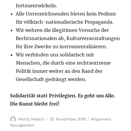
fortzuentwickeln.
Alle Unterzeichnenden bieten kein Podium
für völkisch-nationalistische Propaganda.
Wir wehren die illegitimen Versuche der
Rechtsnationalen ab, Kulturveranstaltungen
für ihre Zwecke zu instrumentalisieren.
Wir verbinden uns solidarisch mit
Menschen, die durch eine rechtsextreme
Politik immer weiter an den Rand der
Gesellschaft gedrängt werden.
Solidarität statt Privilegien. Es geht um Alle.
Die Kunst bleibt frei!
Autor
Veröffentlicht
Kategorien
Moritz Malsch
29. November 2018
Allgemein
,
am
Neuigkeiten