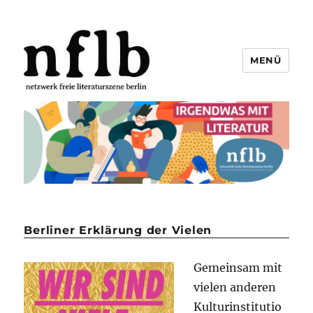
MENÜ
Netzwerk freie Literaturszene
Berlin e.V.
Berliner Erklärung der Vielen
Gemeinsam mit
vielen anderen
Kulturinstitutio