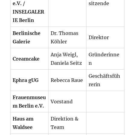
e.V. /
sitzende
INSELGALER
IE Berlin
Berlinische
Dr. Thomas
Direktor
Galerie
Köhler
Anja Weigl,
Gründerinne
Creamcake
Daniela Seitz
n
Geschäftsfüh
Ephra gUG
Rebecca Raue
rerin
Frauenmuseu
Vorstand
m Berlin e.V.
Haus am
Direktion &
Waldsee
Team