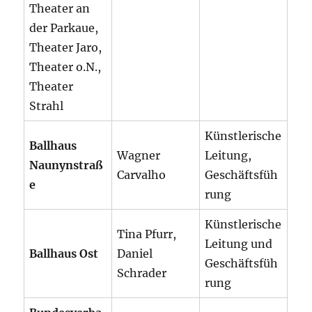
Theater an
der Parkaue,
Theater Jaro,
Theater o.N.,
Theater
Strahl
Künstlerische
Ballhaus
Wagner
Leitung,
Naunynstraß
Carvalho
Geschäftsfüh
e
rung
Künstlerische
Tina Pfurr,
Leitung und
Ballhaus Ost
Daniel
Geschäftsfüh
Schrader
rung