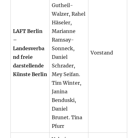
Gutheil-
Walzer, Rahel
Häseler,
LAFT Berlin
Marianne
–
Ramsay-
Landesverba
Sonneck,
Vorstand
nd freie
Daniel
darstellende
Schrader,
Künste Berlin
Mey Seifan.
Tim Winter,
Janina
Benduski,
Daniel
Brunet. Tina
Pfurr