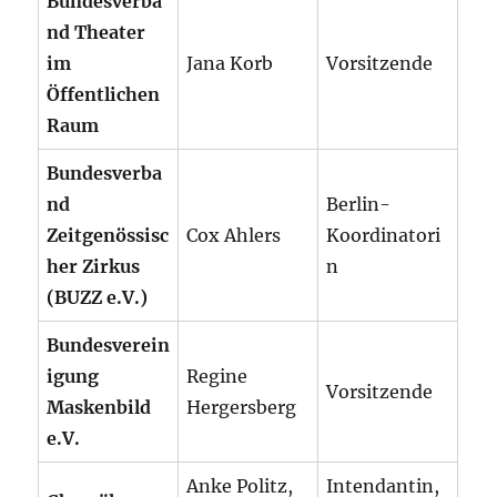
Bundesverba
nd Theater
im
Jana Korb
Vorsitzende
Öffentlichen
Raum
Bundesverba
nd
Berlin-
Zeitgenössisc
Cox Ahlers
Koordinatori
her Zirkus
n
(BUZZ e.V.)
Bundesverein
igung
Regine
Vorsitzende
Maskenbild
Hergersberg
e.V.
Anke Politz,
Intendantin,