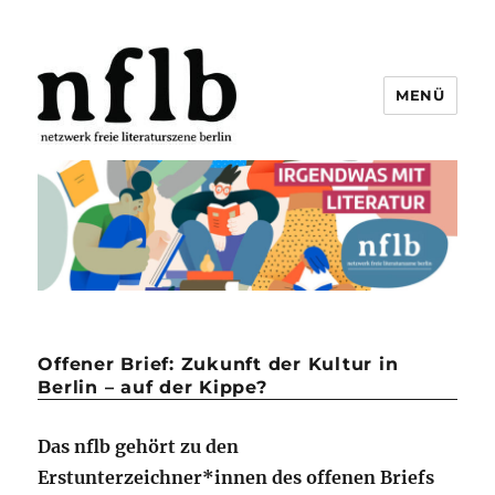
MENÜ
Netzwerk freie Literaturszene
Berlin e.V.
Offener Brief: Zukunft der Kultur in
Berlin – auf der Kippe?
Das nflb gehört zu den
Erstunterzeichner*innen des offenen Briefs