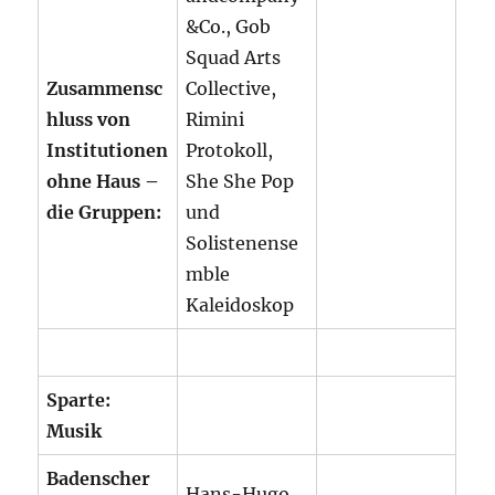
&Co., Gob
Squad Arts
Zusammensc
Collective,
hluss von
Rimini
Institutionen
Protokoll,
ohne Haus –
She She Pop
die Gruppen:
und
Solistenense
mble
Kaleidoskop
Sparte:
Musik
Badenscher
Hans-Hugo