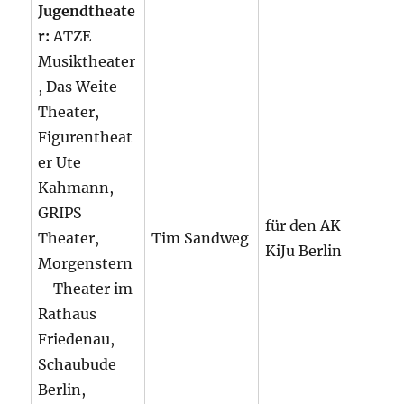
Jugendtheate
r:
ATZE
Musiktheater
, Das Weite
Theater,
Figurentheat
er Ute
Kahmann,
GRIPS
für den AK
Theater,
Tim Sandweg
KiJu Berlin
Morgenstern
– Theater im
Rathaus
Friedenau,
Schaubude
Berlin,