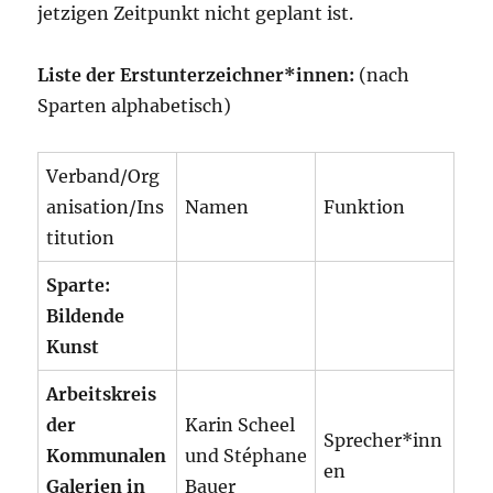
jetzigen Zeitpunkt nicht geplant ist.
Liste der Erstunterzeichner*innen:
(nach
Sparten alphabetisch)
Verband/Org
anisation/Ins
Namen
Funktion
titution
Sparte:
Bildende
Kunst
Arbeitskreis
der
Karin Scheel
Sprecher*inn
Kommunalen
und Stéphane
en
Galerien in
Bauer