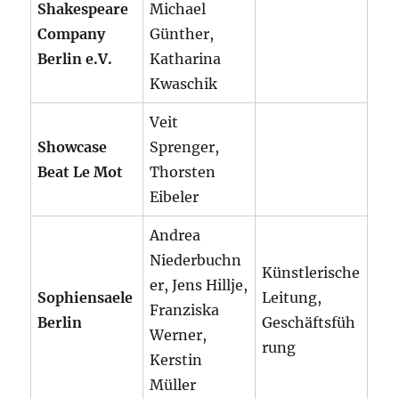
Shakespeare
Michael
Company
Günther,
Berlin e.V.
Katharina
Kwaschik
Veit
Showcase
Sprenger,
Beat Le Mot
Thorsten
Eibeler
Andrea
Niederbuchn
Künstlerische
er, Jens Hillje,
Sophiensaele
Leitung,
Franziska
Berlin
Geschäftsfüh
Werner,
rung
Kerstin
Müller