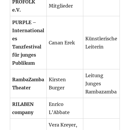
PROFOLK
Mitglieder
e.V.
PURPLE –
International
es
Künstlerische
Canan Erek
Tanzfestival
Leiterin
für junges
Publikum
Leitung
RambaZamba
Kirsten
Junges
Theater
Burger
Rambazamba
RILABEN
Enrico
company
L’Abbate
Vera Kreyer,