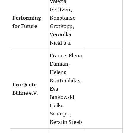
Valeria
Geritzen,
Performing
Konstanze
for Future
Grotkopp,
Veronika
Nickl u.a.
France-Elena
Damian,
Helena
Kontoudakis,
Pro Quote
Eva
Bühne e.V.
Jankowski,
Heike
Scharpff,
Kerstin Steeb