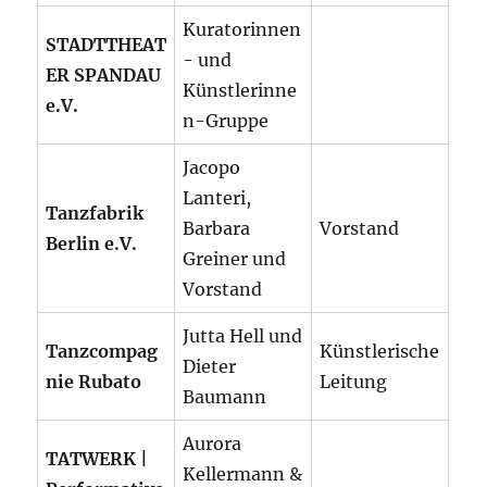
Kuratorinnen
STADTTHEAT
- und
ER SPANDAU
Künstlerinne
e.V.
n-Gruppe
Jacopo
Lanteri,
Tanzfabrik
Barbara
Vorstand
Berlin e.V.
Greiner und
Vorstand
Jutta Hell und
Tanzcompag
Künstlerische
Dieter
nie Rubato
Leitung
Baumann
Aurora
TATWERK |
Kellermann &