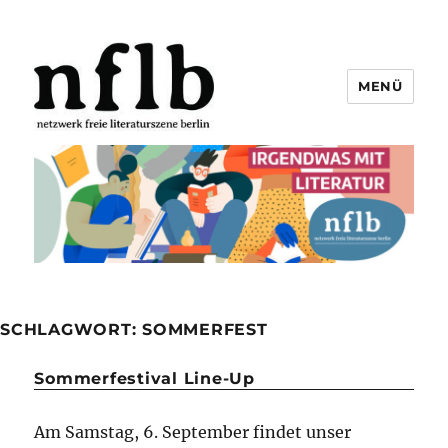
MENÜ
Netzwerk freie Literaturszene
Berlin e.V.
SCHLAGWORT:
SOMMERFEST
Sommerfestival Line-Up
Am Samstag, 6. September findet unser