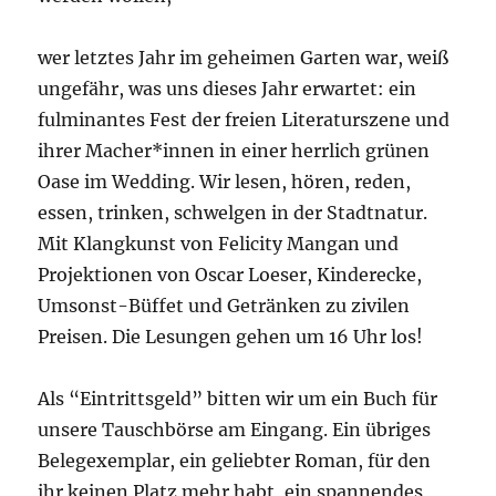
wer letztes Jahr im geheimen Garten war, weiß
ungefähr, was uns dieses Jahr erwartet: ein
fulminantes Fest der freien Literaturszene und
ihrer Macher*innen in einer herrlich grünen
Oase im Wedding. Wir lesen, hören, reden,
essen, trinken, schwelgen in der Stadtnatur.
Mit Klangkunst von Felicity Mangan und
Projektionen von Oscar Loeser, Kinderecke,
Umsonst-Büffet und Getränken zu zivilen
Preisen. Die Lesungen gehen um 16 Uhr los!
Als “Eintrittsgeld” bitten wir um ein Buch für
unsere Tauschbörse am Eingang. Ein übriges
Belegexemplar, ein geliebter Roman, für den
ihr keinen Platz mehr habt, ein spannendes