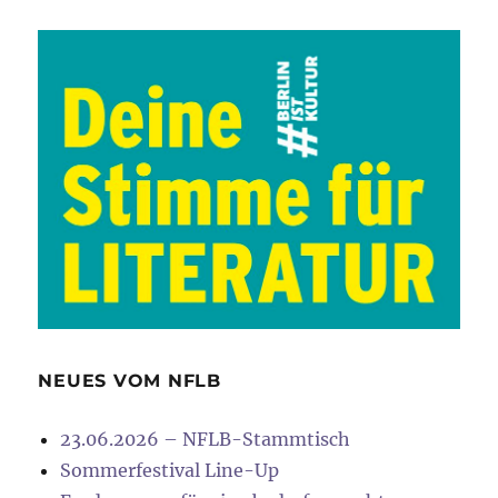
NEUES VOM NFLB
23.06.2026 – NFLB-Stammtisch
Sommerfestival Line-Up