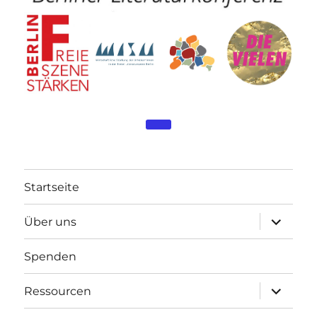
Startseite
Unterme
Über uns
öffnen
Spenden
Unterme
Ressourcen
öffnen