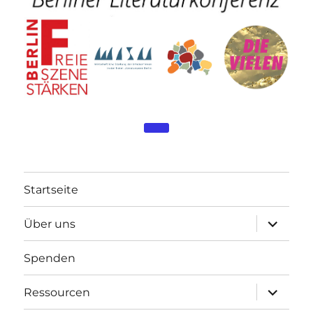
Startseite
Unterme
Über uns
öffnen
Spenden
Unterme
Ressourcen
öffnen