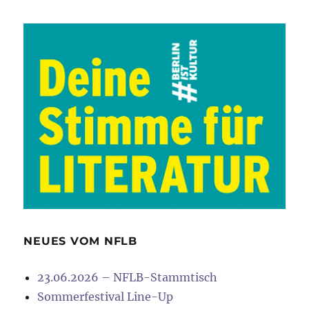
NEUES VOM NFLB
23.06.2026 – NFLB-Stammtisch
Sommerfestival Line-Up