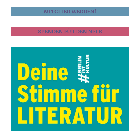
MITGLIED WERDEN!
SPENDEN FÜR DEN NFLB